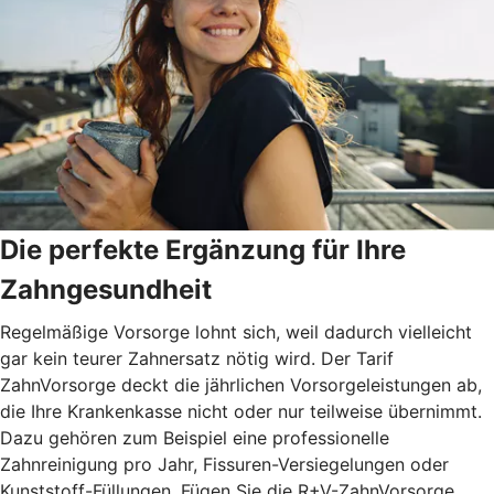
Die perfekte Ergänzung für Ihre
Zahngesundheit
Regelmäßige Vorsorge lohnt sich, weil dadurch vielleicht
gar kein teurer Zahnersatz nötig wird. Der Tarif
ZahnVorsorge deckt die jährlichen Vorsorgeleistungen ab,
die Ihre Krankenkasse nicht oder nur teilweise übernimmt.
Dazu gehören zum Beispiel eine professionelle
Zahnreinigung pro Jahr, Fissuren-Versiegelungen oder
Kunststoff-Füllungen. Fügen Sie die R+V-ZahnVorsorge