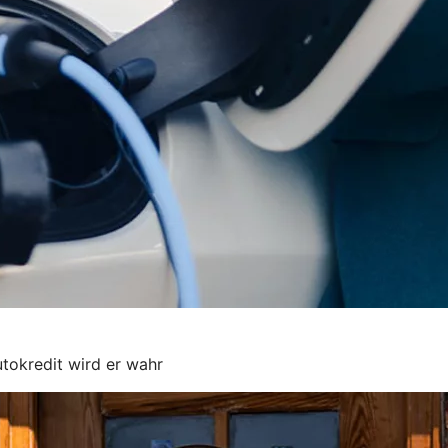
okredit wird er wahr