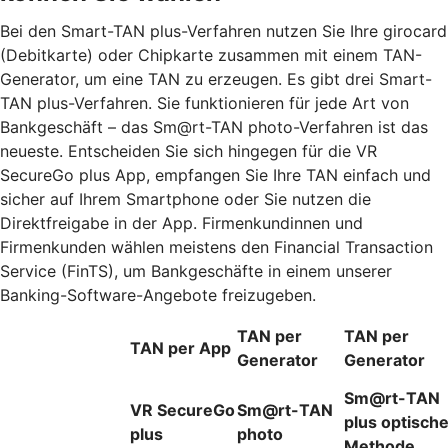
Bei den Smart-TAN plus-Verfahren nutzen Sie Ihre girocard
(Debitkarte) oder Chipkarte zusammen mit einem TAN-
Generator, um eine TAN zu erzeugen. Es gibt drei Smart-
TAN plus-Verfahren. Sie funktionieren für jede Art von
Bankgeschäft – das Sm@rt-TAN photo-Verfahren ist das
neueste. Entscheiden Sie sich hingegen für die VR
SecureGo plus App, empfangen Sie Ihre TAN einfach und
sicher auf Ihrem Smartphone oder Sie nutzen die
Direktfreigabe in der App. Firmenkundinnen und
Firmenkunden wählen meistens den Financial Transaction
Service (FinTS), um Bankgeschäfte in einem unserer
Banking-Software-Angebote freizugeben.
TAN per
TAN per
TAN per App
Generator
Generator
Sm@rt-TAN
VR SecureGo
Sm@rt-TAN
plus optisch
plus
photo
Methode