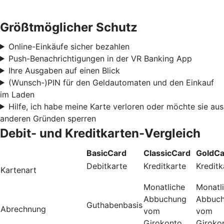
Größtmöglicher Schutz
Online-Einkäufe sicher bezahlen
Push-Benachrichtigungen in der VR Banking App
Ihre Ausgaben auf einen Blick
(Wunsch-)PIN für den Geldautomaten und den Einkauf
im Laden
Hilfe, ich habe meine Karte verloren oder möchte sie aus
anderen Gründen sperren
Debit- und Kreditkarten-Vergleich
BasicCard
ClassicCard
GoldCa
Debitkarte
Kreditkarte
Kreditk
Kartenart
Monatliche
Monatl
Abbuchung
Abbuc
Guthabenbasis
Abrechnung
vom
vom
Girokonto
Giroko