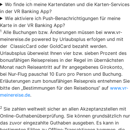
Wo finde ich meine Kartendaten und die Karten-Services
in der VR Banking App?
Wie aktiviere ich Push-Benachrichtigungen für meine
Karte in der VR Banking App?
1
Alle Buchungen bzw. Änderungen müssen bei www.vr-
meinereise.de powered by Urlaubsplus erfolgen und mit
der ClassicCard oder GoldCard bezahlt werden.
Urlaubsplus überweist Ihnen vier bzw. sieben Prozent des
bonusfähigen Reisepreises in der Regel im übernächsten
Monat nach Reiseantritt auf Ihr angegebenes Girokonto,
bei Nur-Flug pauschal 10 Euro pro Person und Buchung.
Erläuterungen zum bonusfähigen Reisepreis entnehmen Sie
bitte den „Bestimmungen für den Reisebonus“ auf
www.vr-
meinereise.de
.
2
Sie zahlen weltweit sicher an allen Akzeptanzstellen mit
Online-Guthabenüberprüfung. Sie können grundsätzlich nur
das zuvor eingezahlte Guthaben ausgeben. Es kann in
bestimmten Fällen zu Offline-Transaktionen kommen, die