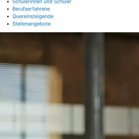
Schülerinnen und Schüler
Berufserfahrene
Quereinsteigende
Stellenangebote