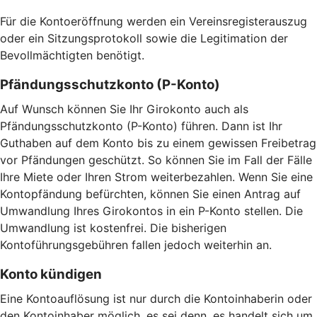
Für die Kontoeröffnung werden ein Vereinsregisterauszug
oder ein Sitzungsprotokoll sowie die Legitimation der
Bevollmächtigten benötigt.
Pfändungsschutzkonto (P-Konto)
Auf Wunsch können Sie Ihr Girokonto auch als
Pfändungsschutzkonto (P-Konto) führen. Dann ist Ihr
Guthaben auf dem Konto bis zu einem gewissen Freibetrag
vor Pfändungen geschützt. So können Sie im Fall der Fälle
Ihre Miete oder Ihren Strom weiterbezahlen. Wenn Sie eine
Kontopfändung befürchten, können Sie einen Antrag auf
Umwandlung Ihres Girokontos in ein P-Konto stellen. Die
Umwandlung ist kostenfrei. Die bisherigen
Kontoführungsgebühren fallen jedoch weiterhin an.
Konto kündigen
Eine Kontoauflösung ist nur durch die Kontoinhaberin oder
den Kontoinhaber möglich, es sei denn, es handelt sich um