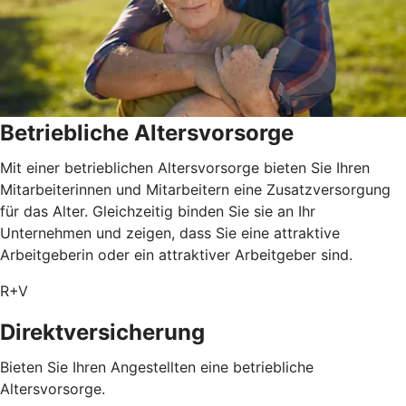
Betriebliche Altersvorsorge
Mit einer betrieblichen Altersvorsorge bieten Sie Ihren
Mitarbeiterinnen und Mitarbeitern eine Zusatzversorgung
für das Alter. Gleichzeitig binden Sie sie an Ihr
Unternehmen und zeigen, dass Sie eine attraktive
Arbeitgeberin oder ein attraktiver Arbeitgeber sind.
R+V
Direktversicherung
Bieten Sie Ihren Angestellten eine betriebliche
Altersvorsorge.