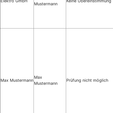
Elektro GmbH
Keine Übereinstimmung
Mustermann
Max
Max Mustermann
Prüfung nicht möglich
Mustermann