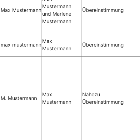
Mustermann
Max Mustermann
Übereinstimmung
und Marlene
Mustermann
Max
max mustermann
Übereinstimmung
Mustermann
Max
Nahezu
M. Mustermann
Mustermann
Übereinstimmung