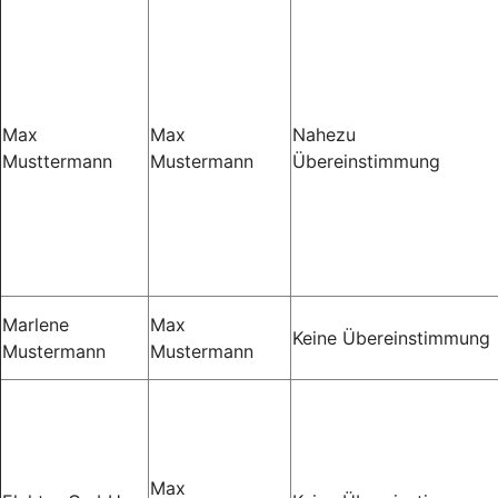
Max
Max
Nahezu
Musttermann
Mustermann
Übereinstimmung
Marlene
Max
Keine Übereinstimmung
Mustermann
Mustermann
Max