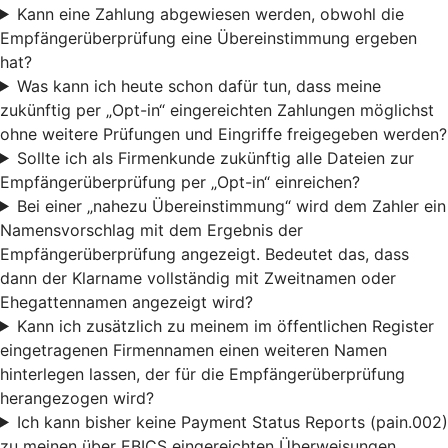
Kann eine Zahlung abgewiesen werden, obwohl die
Empfängerüberprüfung eine Übereinstimmung ergeben
hat?
Was kann ich heute schon dafür tun, dass meine
zukünftig per „Opt-in“ eingereichten Zahlungen möglichst
ohne weitere Prüfungen und Eingriffe freigegeben werden?
Sollte ich als Firmenkunde zukünftig alle Dateien zur
Empfängerüberprüfung per „Opt-in“ einreichen?
Bei einer „nahezu Übereinstimmung“ wird dem Zahler ein
Namensvorschlag mit dem Ergebnis der
Empfängerüberprüfung angezeigt. Bedeutet das, dass
dann der Klarname vollständig mit Zweitnamen oder
Ehegattennamen angezeigt wird?
Kann ich zusätzlich zu meinem im öffentlichen Register
eingetragenen Firmennamen einen weiteren Namen
hinterlegen lassen, der für die Empfängerüberprüfung
herangezogen wird?
Ich kann bisher keine Payment Status Reports (pain.002)
zu meinen über EBICS eingereichten Überweisungen