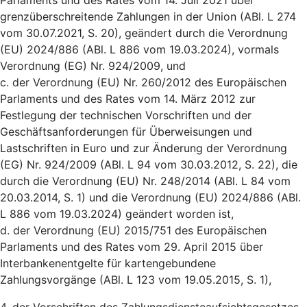
Parlaments und des Rates vom 14. Juli 2021 über
grenzüberschreitende Zahlungen in der Union (ABl. L 274
vom 30.07.2021, S. 20), geändert durch die Verordnung
(EU) 2024/886 (ABl. L 886 vom 19.03.2024), vormals
Verordnung (EG) Nr. 924/2009, und
c. der Verordnung (EU) Nr. 260/2012 des Europäischen
Parlaments und des Rates vom 14. März 2012 zur
Festlegung der technischen Vorschriften und der
Geschäftsanforderungen für Überweisungen und
Lastschriften in Euro und zur Änderung der Verordnung
(EG) Nr. 924/2009 (ABl. L 94 vom 30.03.2012, S. 22), die
durch die Verordnung (EU) Nr. 248/2014 (ABl. L 84 vom
20.03.2014, S. 1) und die Verordnung (EU) 2024/886 (ABl.
L 886 vom 19.03.2024) geändert worden ist,
d. der Verordnung (EU) 2015/751 des Europäischen
Parlaments und des Rates vom 29. April 2015 über
Interbankenentgelte für kartengebundene
Zahlungsvorgänge (ABl. L 123 vom 19.05.2015, S. 1),